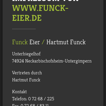
WWW.FUNCK-
EIER.DE
Funck
Eier
/
Hartmut Funck
Unterbiegelhof
74924 Neckar­bischofs­heim-Untergimpern
Vertreten durch
Hartmut Funck
Kontakt
Telefon: 0 72 68 / 225
Fax: 0 72 68 / 83 11