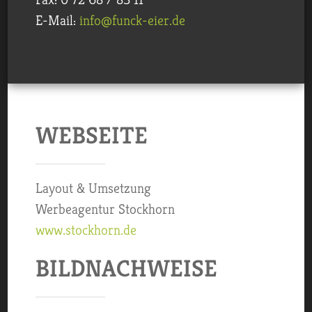
E-Mail:
info@funck-eier.de
WEBSEITE
Layout & Umsetzung
Werbeagentur Stockhorn
www.stockhorn.de
BILD­NACHWEISE